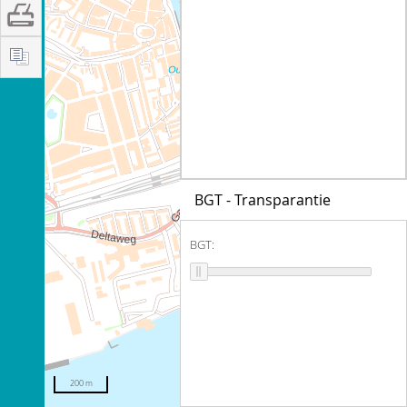
BGT - Transparantie
BGT:
200 m