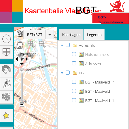
BGT
BGT-
Terugmeldingen
Disclaimer
Kaartlagen
Legenda
BRT+BGT
Adresinfo
Home
Huisnummers
Adressen
BGT
BGT - Maaiveld +1
BGT - Maaiveld
BGT - Maaiveld -1